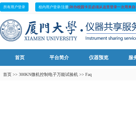
所有用户登录
校内用户登录/注册
(补办校园卡后必须从这里登录一次用来自
首页
平台简介
仪器预览
服
首页
>>
300KN微机控制电子万能试验机
>>
Faq