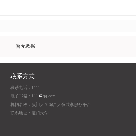
学院
人工智能研究院
暂无数据
联系方式
联系电话：1111
电子邮箱：111
qq.com
机构名称：厦门大学综合大仪共享服务平台
联系地址：厦门大学