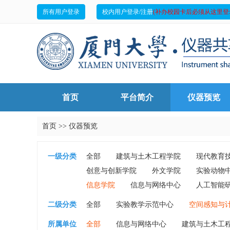
所有用户登录
校内用户登录/注册
(补办校园卡后必须从这里登
首页
平台简介
仪器预览
首页
>>
仪器预览
一级分类
全部
建筑与土木工程学院
现代教育
创意与创新学院
外文学院
实验动物
信息学院
信息与网络中心
人工智能
二级分类
全部
实验教学示范中心
空间感知与计
所属单位
全部
信息与网络中心
建筑与土木工