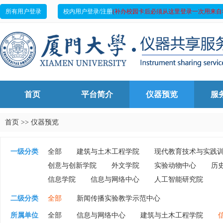
所有用户登录
校内用户登录/注册
(补办校园卡后必须从这里登录一次用来自
首页
平台简介
仪器预览
服
首页
>>
仪器预览
一级分类
全部
建筑与土木工程学院
现代教育技术与实践
创意与创新学院
外文学院
实验动物中心
历
信息学院
信息与网络中心
人工智能研究院
二级分类
全部
新闻传播实验教学示范中心
所属单位
全部
信息与网络中心
建筑与土木工程学院