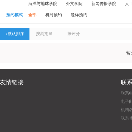
海洋与地球学院
外文学院
新闻传播学院
人
预约模式
全部
机时预约
送样预约
↓
默认排序
按浏览量
按评分
暂
友情链接
联
联系电
电子邮
机构
联系