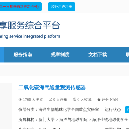
录一次用来自动更新卡号)
校外用户注册
服务指南
规章制度
文档下载
二氧化碳海气通量观测传感器
1768 人浏览
0 人评价
0 人收藏
评分 NAN




仪器分类：海洋生物地球化学全国重点实验室
运行状态：
所属机构：
厦门大学 > 海洋与地球学院 > 海洋生物地球化学