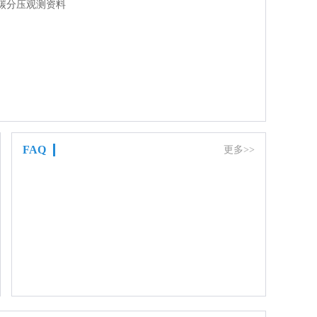
碳分压观测资料
FAQ
更多>>