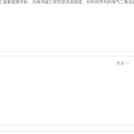
汇通量观测浮标，为海洋碳汇研究提供高精度、长时间序列的海气二氧化
更多>>