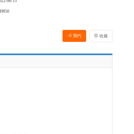
2-06-15
H850
预约

收藏