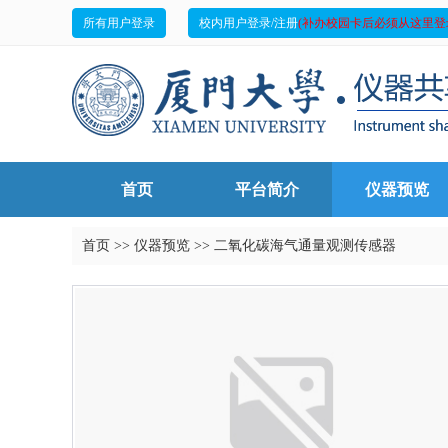
所有用户登录
校内用户登录/注册
(补办校园卡后必须从这里登
首页
平台简介
仪器预览
首页
>>
仪器预览
>>
二氧化碳海气通量观测传感器