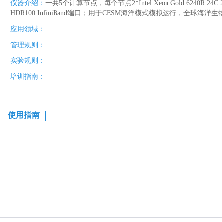
仪器介绍：
一共5个计算节点，每个节点2*Intel Xeon Gold 6240R 
HDR100 InfiniBand端口；用于CESM海洋模式模拟运行，全球
应用领域：
管理规则：
实验规则：
培训指南：
使用指南