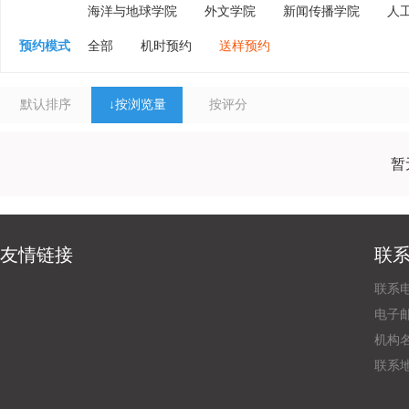
海洋与地球学院
外文学院
新闻传播学院
人
预约模式
全部
机时预约
送样预约
默认排序
↓
按浏览量
按评分
暂
友情链接
联
联系电
电子邮
机构
联系