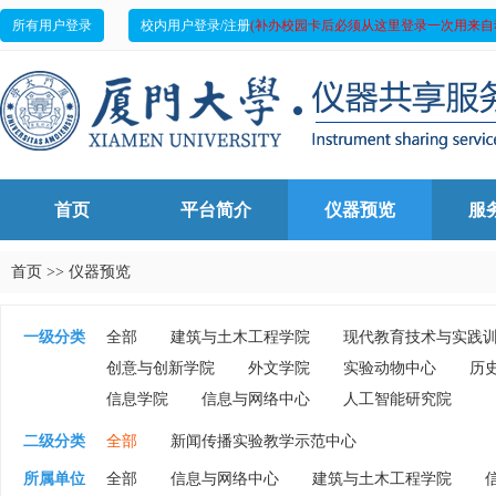
所有用户登录
校内用户登录/注册
(补办校园卡后必须从这里登录一次用来自
首页
平台简介
仪器预览
服
首页
>>
仪器预览
一级分类
全部
建筑与土木工程学院
现代教育技术与实践
创意与创新学院
外文学院
实验动物中心
历
信息学院
信息与网络中心
人工智能研究院
二级分类
全部
新闻传播实验教学示范中心
所属单位
全部
信息与网络中心
建筑与土木工程学院