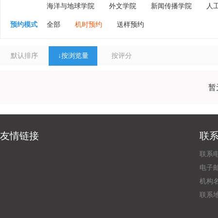
海洋与地球学院
外文学院
新闻传播学院
人
预约模式
全部
机时预约
送样预约
默认排序
↓
按浏览量
按评分
暂
友情链接
联
联系电
电子邮
机构
联系