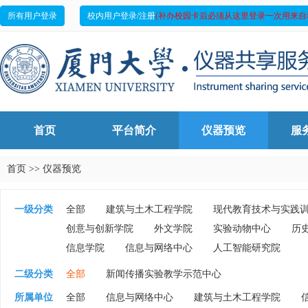
所有用户登录
校内用户登录/注册
(补办校园卡后必须从这里登录一次用来自
首页
平台简介
仪器预览
服
首页
>>
仪器预览
一级分类
全部
建筑与土木工程学院
现代教育技术与实践
创意与创新学院
外文学院
实验动物中心
历
信息学院
信息与网络中心
人工智能研究院
二级分类
全部
新闻传播实验教学示范中心
所属单位
全部
信息与网络中心
建筑与土木工程学院