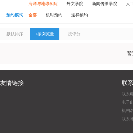
海洋与地球学院
外文学院
新闻传播学院
人
预约模式
全部
机时预约
送样预约
默认排序
↓
按浏览量
按评分
暂
友情链接
联
联系电
电子邮
机构
联系