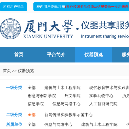
所有用户登录
校内用户登录/注册
(补办校园卡后必须从这里登录一次用来自
首页
平台简介
仪器预览
服
首页
>>
仪器预览
一级分类
全部
建筑与土木工程学院
现代教育技术与实践
创意与创新学院
外文学院
实验动物中心
历
信息学院
信息与网络中心
人工智能研究院
二级分类
全部
新闻传播实验教学示范中心
所属单位
全部
信息与网络中心
建筑与土木工程学院