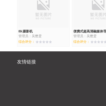
8K摄影机
便携式超高清融媒体
管理员：吴懋雯
管理员：吴懋雯
综合评分：
综合评分：
友情链接