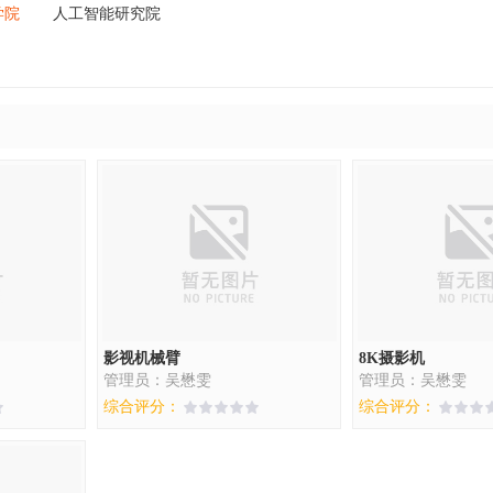
学院
人工智能研究院
影视机械臂
8K摄影机
管理员：吴懋雯
管理员：吴懋雯
综合评分：
综合评分：