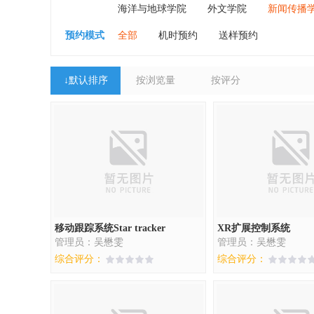
海洋与地球学院
外文学院
新闻传播
预约模式
全部
机时预约
送样预约
↓
默认排序
按浏览量
按评分
移动跟踪系统Star tracker
XR扩展控制系统
管理员：吴懋雯
管理员：吴懋雯
综合评分：
综合评分：