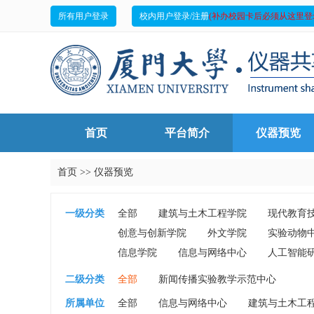
所有用户登录
校内用户登录/注册
(补办校园卡后必须从这里登
首页
平台简介
仪器预览
首页
>>
仪器预览
一级分类
全部
建筑与土木工程学院
现代教育
创意与创新学院
外文学院
实验动物
信息学院
信息与网络中心
人工智能
二级分类
全部
新闻传播实验教学示范中心
所属单位
全部
信息与网络中心
建筑与土木工