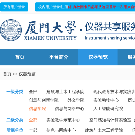
所有用户登录
校内用户登录/注册
(补办校园卡后必须从这里登录一次用来自
首页
平台简介
仪器预览
服
首页
>>
仪器预览
一级分类
全部
建筑与土木工程学院
现代教育技术与实践
创意与创新学院
外文学院
实验动物中心
历
信息学院
信息与网络中心
人工智能研究院
二级分类
全部
实验教学示范中心
空间感知与计算实验室（
所属单位
全部
信息与网络中心
建筑与土木工程学院