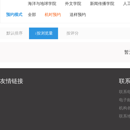
海洋与地球学院
外文学院
新闻传播学院
人
预约模式
全部
机时预约
送样预约
默认排序
↓
按浏览量
按评分
暂
友情链接
联
联系电
电子邮
机构
联系