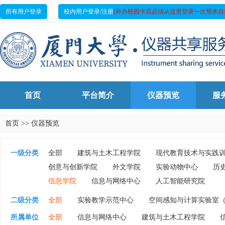
所有用户登录
校内用户登录/注册
(补办校园卡后必须从这里登录一次用来自
首页
平台简介
仪器预览
服
首页
>>
仪器预览
一级分类
全部
建筑与土木工程学院
现代教育技术与实践
创意与创新学院
外文学院
实验动物中心
历
信息学院
信息与网络中心
人工智能研究院
二级分类
全部
实验教学示范中心
空间感知与计算实验室（
所属单位
全部
信息与网络中心
建筑与土木工程学院