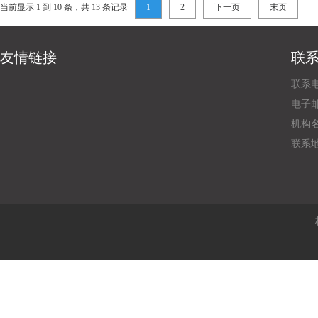
当前显示 1 到 10 条，共 13 条记录
1
2
下一页
末页
友情链接
联
联系电
电子邮
机构
联系