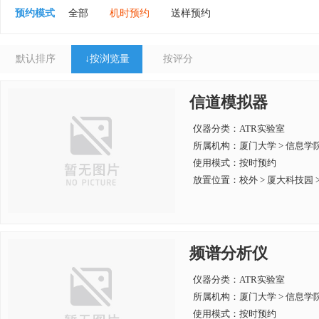
海洋与地球学院
外文学院
新闻传播学院
人
预约模式
全部
机时预约
送样预约
默认排序
↓
按浏览量
按评分
信道模拟器
仪器分类：ATR实验室
所属机构：
厦门大学 > 信息学
使用模式：按时预约
放置位置：校外 > 厦大科技园 > 
频谱分析仪
仪器分类：ATR实验室
所属机构：
厦门大学 > 信息学
使用模式：按时预约