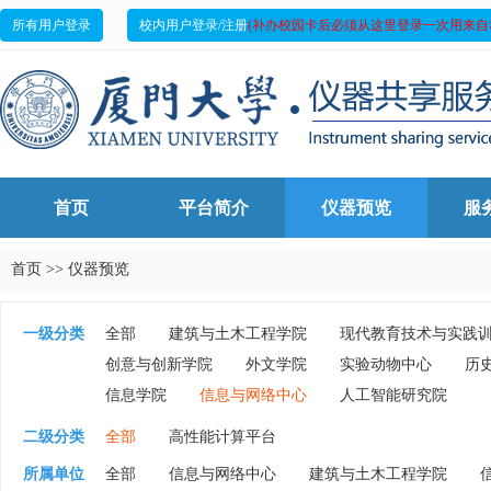
所有用户登录
校内用户登录/注册
(补办校园卡后必须从这里登录一次用来自
首页
平台简介
仪器预览
服
首页
>>
仪器预览
一级分类
全部
建筑与土木工程学院
现代教育技术与实践
创意与创新学院
外文学院
实验动物中心
历
信息学院
信息与网络中心
人工智能研究院
二级分类
全部
高性能计算平台
所属单位
全部
信息与网络中心
建筑与土木工程学院