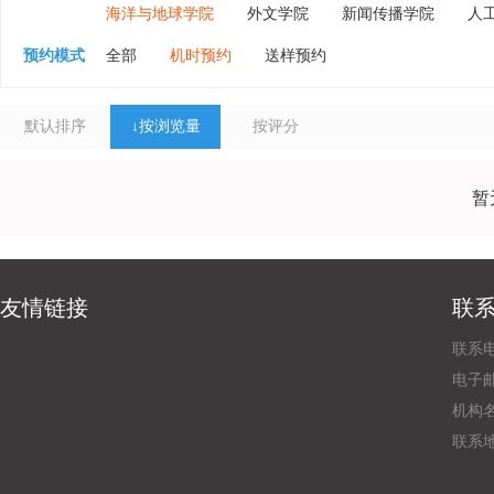
海洋与地球学院
外文学院
新闻传播学院
人
预约模式
全部
机时预约
送样预约
默认排序
↓
按浏览量
按评分
暂
友情链接
联
联系电
电子邮
机构
联系