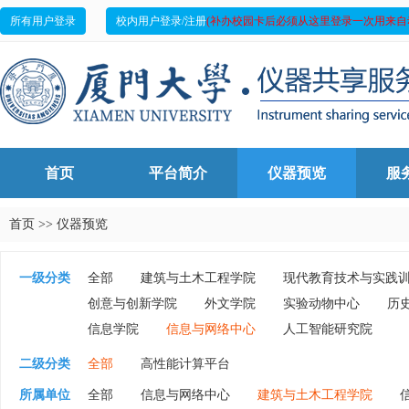
所有用户登录
校内用户登录/注册
(补办校园卡后必须从这里登录一次用来自
首页
平台简介
仪器预览
服
首页
>>
仪器预览
一级分类
全部
建筑与土木工程学院
现代教育技术与实践
创意与创新学院
外文学院
实验动物中心
历
信息学院
信息与网络中心
人工智能研究院
二级分类
全部
高性能计算平台
所属单位
全部
信息与网络中心
建筑与土木工程学院