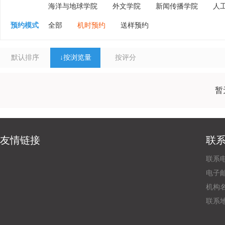
海洋与地球学院
外文学院
新闻传播学院
人
预约模式
全部
机时预约
送样预约
默认排序
↓
按浏览量
按评分
暂
友情链接
联
联系电
电子邮
机构
联系