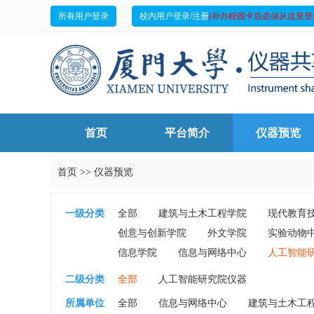
所有用户登录
校内用户登录/注册
(补办校园卡后必须从这里登
首页
平台简介
仪器预览
首页
>>
仪器预览
一级分类
全部
建筑与土木工程学院
现代教育
创意与创新学院
外文学院
实验动物
信息学院
信息与网络中心
人工智能
二级分类
全部
人工智能研究院仪器
所属单位
全部
信息与网络中心
建筑与土木工