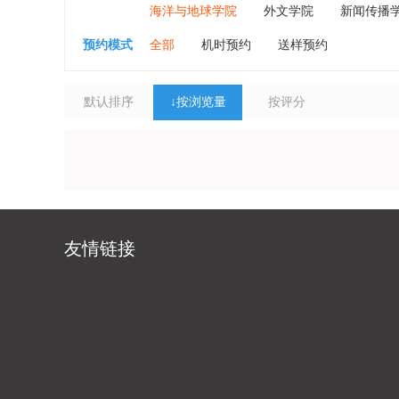
海洋与地球学院
外文学院
新闻传播
预约模式
全部
机时预约
送样预约
默认排序
↓
按浏览量
按评分
友情链接