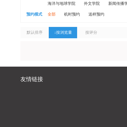
海洋与地球学院
外文学院
新闻传播
预约模式
全部
机时预约
送样预约
默认排序
↓
按浏览量
按评分
友情链接