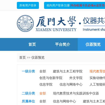
所有用户登录
校内用户登录/注册
(补办校园卡后必须从这里登
首页
平台简介
仪器预览
首页
>>
仪器预览
一级分类
全部
建筑与土木工程学院
现代教育
创意与创新学院
外文学院
实验动物
信息学院
信息与网络中心
人工智能
二级分类
全部
现代教育技术与实践训练中仪器
所属单位
全部
信息与网络中心
建筑与土木工