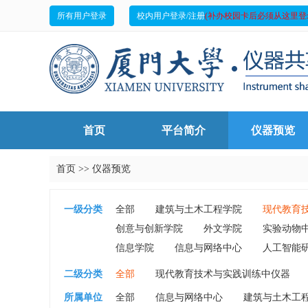
所有用户登录
校内用户登录/注册
(补办校园卡后必须从这里登
首页
平台简介
仪器预览
首页
>>
仪器预览
一级分类
全部
建筑与土木工程学院
现代教育
创意与创新学院
外文学院
实验动物
信息学院
信息与网络中心
人工智能
二级分类
全部
现代教育技术与实践训练中仪器
所属单位
全部
信息与网络中心
建筑与土木工