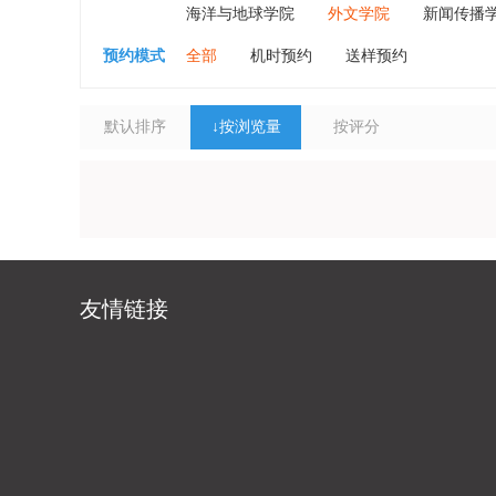
海洋与地球学院
外文学院
新闻传播
预约模式
全部
机时预约
送样预约
默认排序
↓
按浏览量
按评分
友情链接