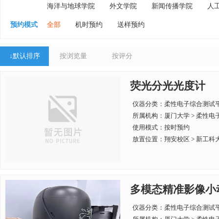
海洋与地球学院
外文学院
新闻传播学院
人
预约模式
全部
机时预约
送样预约
↓
默认排序
按浏览量
按评分
荧光分光光度计
仪器分类：柔性电子综合测试
所属机构：
厦门大学 > 柔性
使用模式：按时预约
放置位置：翔安校区 > 新工科大
多模态精准影像小
仪器分类：柔性电子综合测试