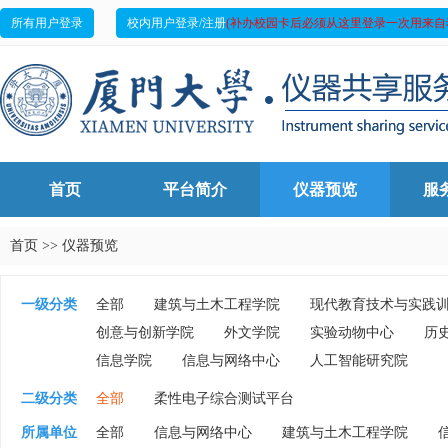
所有用户登录
校内用户登录/注册
(补办校园卡后必须从这里登录一次用来自
首页
平台简介
仪器预览
服
首页
>>
仪器预览
一级分类
全部
建筑与土木工程学院
现代教育技术与实践
创意与创新学院
外文学院
实验动物中心
历
信息学院
信息与网络中心
人工智能研究院
二级分类
全部
柔性电子综合测试平台
所属单位
全部
信息与网络中心
建筑与土木工程学院