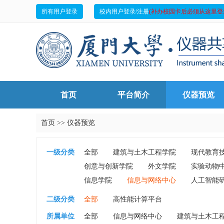
所有用户登录
校内用户登录/注册
(补办校园卡后必须从这里登
首页
平台简介
仪器预览
首页
>>
仪器预览
一级分类
全部
建筑与土木工程学院
现代教育
创意与创新学院
外文学院
实验动物
信息学院
信息与网络中心
人工智能
二级分类
全部
高性能计算平台
所属单位
全部
信息与网络中心
建筑与土木工