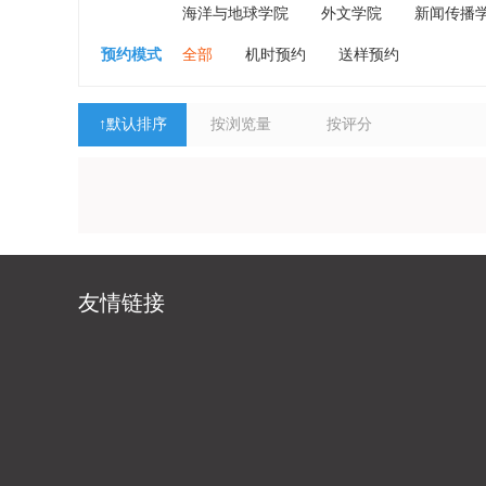
海洋与地球学院
外文学院
新闻传播
预约模式
全部
机时预约
送样预约
↑
默认排序
按浏览量
按评分
友情链接