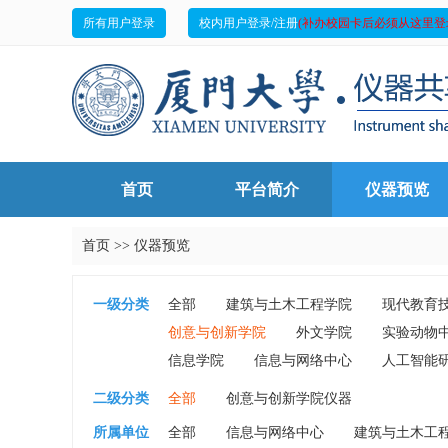
所有用户登录
校内用户登录/注册
(补办校园卡后必须从这里登
首页
平台简介
仪器预览
首页
>>
仪器预览
一级分类
全部
建筑与土木工程学院
现代教育
创意与创新学院
外文学院
实验动物
信息学院
信息与网络中心
人工智能
二级分类
全部
创意与创新学院仪器
所属单位
全部
信息与网络中心
建筑与土木工