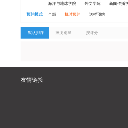
海洋与地球学院
外文学院
新闻传播
预约模式
全部
机时预约
送样预约
↑
默认排序
按浏览量
按评分
友情链接