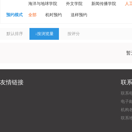
海洋与地球学院
外文学院
新闻传播学院
人
预约模式
全部
机时预约
送样预约
默认排序
↓
按浏览量
按评分
暂
友情链接
联
联系电
电子邮
机构
联系