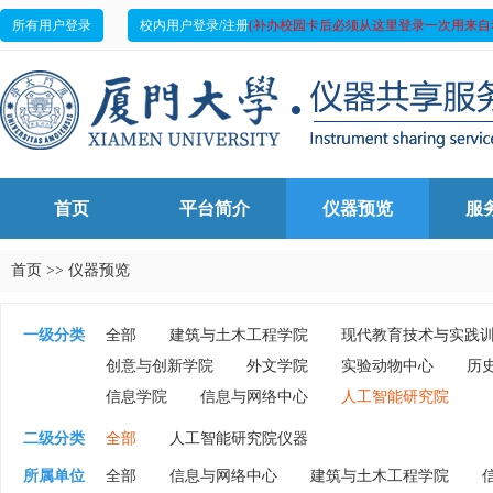
所有用户登录
校内用户登录/注册
(补办校园卡后必须从这里登录一次用来自
首页
平台简介
仪器预览
服
首页
>>
仪器预览
一级分类
全部
建筑与土木工程学院
现代教育技术与实践
创意与创新学院
外文学院
实验动物中心
历
信息学院
信息与网络中心
人工智能研究院
二级分类
全部
人工智能研究院仪器
所属单位
全部
信息与网络中心
建筑与土木工程学院