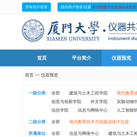
所有用户登录
校内用户登录/注册
(补办校园卡后必须从这里登
首页
平台简介
仪器预览
首页
>>
仪器预览
一级分类
全部
建筑与土木工程学院
现代教育
创意与创新学院
外文学院
实验动物
信息学院
信息与网络中心
人工智能
二级分类
全部
现代教育技术与实践训练中仪器
所属单位
全部
信息与网络中心
建筑与土木工