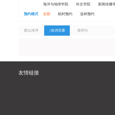
海洋与地球学院
外文学院
新闻传播
预约模式
全部
机时预约
送样预约
默认排序
↓
按浏览量
按评分
友情链接