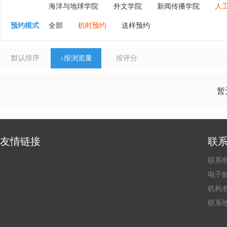
海洋与地球学院
外文学院
新闻传播学院
人
预约模式
全部
机时预约
送样预约
默认排序
↓
按浏览量
按评分
暂
友情链接
联
联系电
电子邮
机构
联系