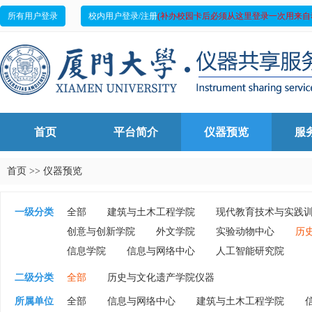
所有用户登录
校内用户登录/注册
(补办校园卡后必须从这里登录一次用来自
首页
平台简介
仪器预览
服
首页
>>
仪器预览
一级分类
全部
建筑与土木工程学院
现代教育技术与实践
创意与创新学院
外文学院
实验动物中心
历
信息学院
信息与网络中心
人工智能研究院
二级分类
全部
历史与文化遗产学院仪器
所属单位
全部
信息与网络中心
建筑与土木工程学院