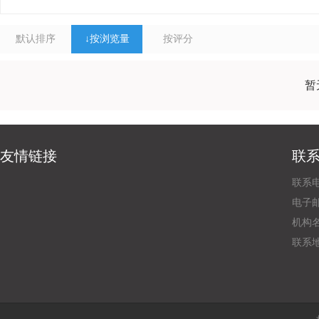
默认排序
↓
按浏览量
按评分
暂
友情链接
联
联系电
电子邮
机构
联系