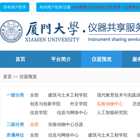
所有用户登录
校内用户登录/注册
(补办校园卡后必须从这里登录一次用来自
首页
平台简介
仪器预览
服
首页
>>
仪器预览
一级分类
全部
建筑与土木工程学院
现代教育技术与实践
创意与创新学院
外文学院
实验动物中心
历
信息学院
信息与网络中心
人工智能研究院
二级分类
全部
实验动物中心仪器
所属单位
全部
信息与网络中心
建筑与土木工程学院