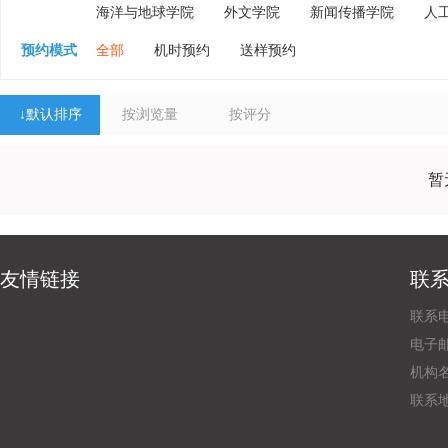
海洋与地球学院
外文学院
新闻传播学院
人
预约模式
全部
机时预约
送样预约
↓
默认排序
按浏览量
按评分
暂
友情链接
联
联系电
电子邮
机构
联系