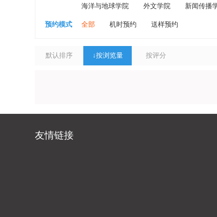
海洋与地球学院
外文学院
新闻传播
预约模式
全部
机时预约
送样预约
默认排序
↓
按浏览量
按评分
友情链接