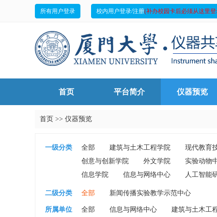
所有用户登录
校内用户登录/注册
(补办校园卡后必须从这里登
首页
平台简介
仪器预览
首页
>>
仪器预览
一级分类
全部
建筑与土木工程学院
现代教育
创意与创新学院
外文学院
实验动物
信息学院
信息与网络中心
人工智能
二级分类
全部
新闻传播实验教学示范中心
所属单位
全部
信息与网络中心
建筑与土木工