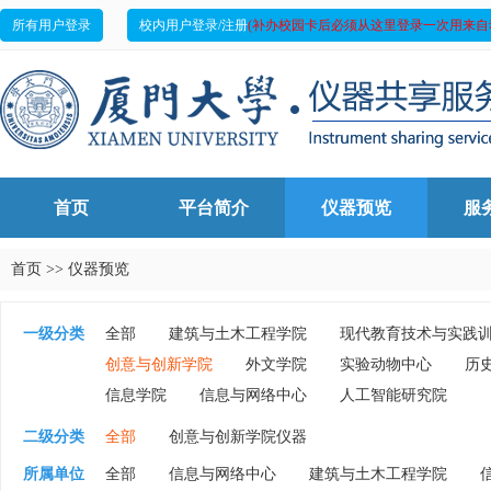
所有用户登录
校内用户登录/注册
(补办校园卡后必须从这里登录一次用来自
首页
平台简介
仪器预览
服
首页
>>
仪器预览
一级分类
全部
建筑与土木工程学院
现代教育技术与实践
创意与创新学院
外文学院
实验动物中心
历
信息学院
信息与网络中心
人工智能研究院
二级分类
全部
创意与创新学院仪器
所属单位
全部
信息与网络中心
建筑与土木工程学院