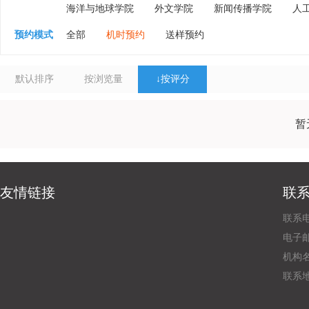
海洋与地球学院
外文学院
新闻传播学院
人
预约模式
全部
机时预约
送样预约
默认排序
按浏览量
↓
按评分
暂
友情链接
联
联系电
电子邮
机构
联系