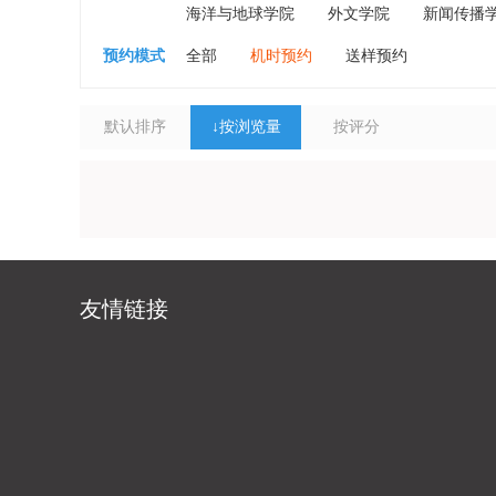
海洋与地球学院
外文学院
新闻传播
预约模式
全部
机时预约
送样预约
默认排序
↓
按浏览量
按评分
友情链接