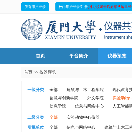
所有用户登录
校内用户登录/注册
(补办校园卡后必须从这里登
首页
平台简介
仪器预览
首页
>>
仪器预览
一级分类
全部
建筑与土木工程学院
现代教育
创意与创新学院
外文学院
实验动物
信息学院
信息与网络中心
人工智能
二级分类
全部
实验动物中心仪器
所属单位
全部
信息与网络中心
建筑与土木工