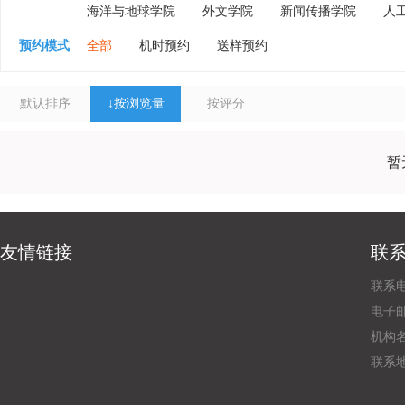
海洋与地球学院
外文学院
新闻传播学院
人
预约模式
全部
机时预约
送样预约
默认排序
↓
按浏览量
按评分
暂
友情链接
联
联系电
电子邮
机构
联系