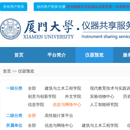
所有用户登录
校内用户登录/注册
(补办校园卡后必须从这里登录一次用来自
首页
平台简介
仪器预览
服
首页
>>
仪器预览
一级分类
全部
建筑与土木工程学院
现代教育技术与实践
创意与创新学院
外文学院
实验动物中心
历
信息学院
信息与网络中心
人工智能研究院
二级分类
全部
高性能计算平台
所属单位
全部
信息与网络中心
建筑与土木工程学院