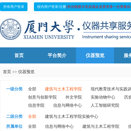
所有用户登录
校内用户登录/注册
(补办校园卡后必须从这里登录一次用来自
首页
平台简介
仪器预览
服
首页
>>
仪器预览
一级分类
全部
建筑与土木工程学院
现代教育技术与实践
创意与创新学院
外文学院
实验动物中心
历
信息学院
信息与网络中心
人工智能研究院
二级分类
全部
建筑与土木工程学院实验中心
所属单位
全部
信息与网络中心
建筑与土木工程学院