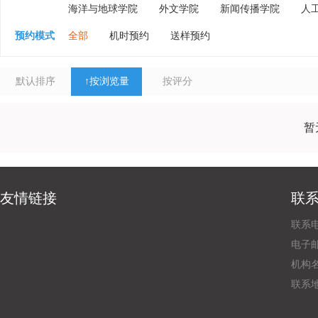
海洋与地球学院
外文学院
新闻传播学院
人
预约模式
全部
机时预约
送样预约
默认排序
↑
按浏览量
按评分
暂
友情链接
联
联系电
电子邮
机构
联系