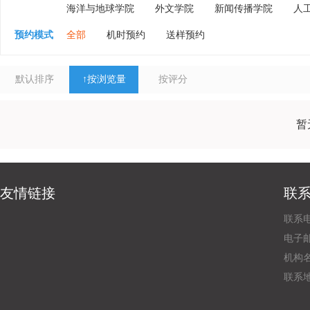
海洋与地球学院
外文学院
新闻传播学院
人
预约模式
全部
机时预约
送样预约
默认排序
↑
按浏览量
按评分
暂
友情链接
联
联系电
电子邮
机构
联系