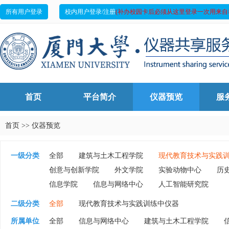
所有用户登录
校内用户登录/注册
(补办校园卡后必须从这里登录一次用来自
首页
平台简介
仪器预览
服
首页
>>
仪器预览
一级分类
全部
建筑与土木工程学院
现代教育技术与实践
创意与创新学院
外文学院
实验动物中心
历
信息学院
信息与网络中心
人工智能研究院
二级分类
全部
现代教育技术与实践训练中仪器
所属单位
全部
信息与网络中心
建筑与土木工程学院