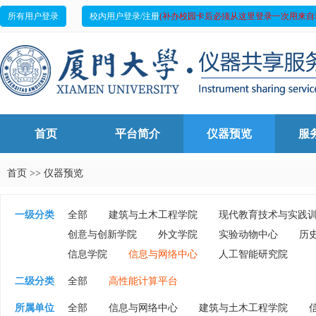
所有用户登录
校内用户登录/注册
(补办校园卡后必须从这里登录一次用来自
首页
平台简介
仪器预览
服
首页
>>
仪器预览
一级分类
全部
建筑与土木工程学院
现代教育技术与实践
创意与创新学院
外文学院
实验动物中心
历
信息学院
信息与网络中心
人工智能研究院
二级分类
全部
高性能计算平台
所属单位
全部
信息与网络中心
建筑与土木工程学院