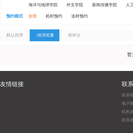
海洋与地球学院
外文学院
新闻传播学院
人
预约模式
全部
机时预约
送样预约
默认排序
↓
按浏览量
按评分
暂
友情链接
联
联系电
电子邮
机构
联系