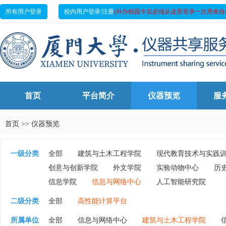
所有用户登录
校内用户登录/注册
(补办校园卡后必须从这里登录一次用来自
首页
平台简介
仪器预览
服
首页
>>
仪器预览
一级分类
全部
建筑与土木工程学院
现代教育技术与实践
创意与创新学院
外文学院
实验动物中心
历
信息学院
信息与网络中心
人工智能研究院
二级分类
全部
高性能计算平台
所属单位
全部
信息与网络中心
建筑与土木工程学院