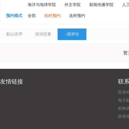
海洋与地球学院
外文学院
新闻传播学院
人
预约模式
全部
机时预约
送样预约
默认排序
按浏览量
↓
按评分
暂
友情链接
联
联系电
电子邮
机构
联系