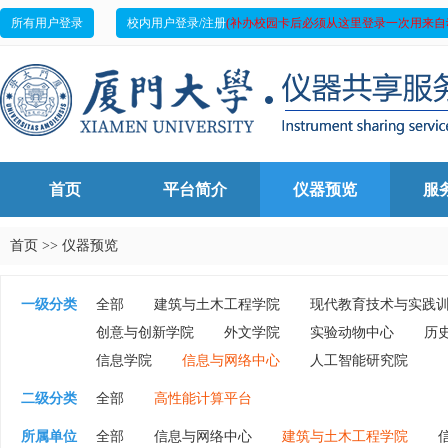
所有用户登录
校内用户登录/注册
(补办校园卡后必须从这里登录一次用来自
首页
平台简介
仪器预览
服
首页
>>
仪器预览
一级分类
全部
建筑与土木工程学院
现代教育技术与实践
创意与创新学院
外文学院
实验动物中心
历
信息学院
信息与网络中心
人工智能研究院
二级分类
全部
高性能计算平台
所属单位
全部
信息与网络中心
建筑与土木工程学院