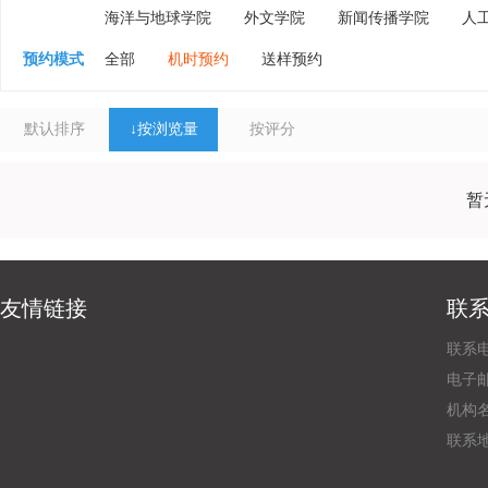
海洋与地球学院
外文学院
新闻传播学院
人
预约模式
全部
机时预约
送样预约
默认排序
↓
按浏览量
按评分
暂
友情链接
联
联系电
电子邮
机构
联系