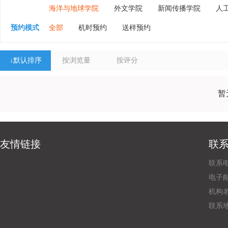
海洋与地球学院
外文学院
新闻传播学院
人
预约模式
全部
机时预约
送样预约
↓
默认排序
按浏览量
按评分
暂
友情链接
联
联系电
电子邮
机构
联系