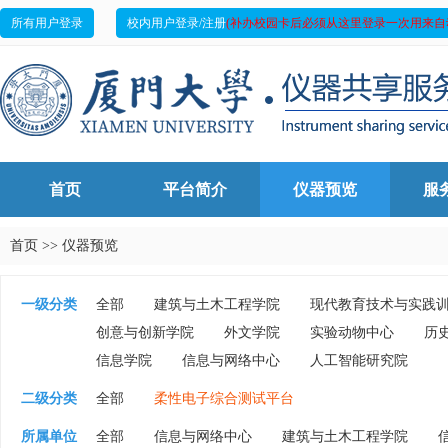
所有用户登录
校内用户登录/注册
(补办校园卡后必须从这里登录一次用来自
首页
平台简介
仪器预览
服
首页
>>
仪器预览
一级分类
全部
建筑与土木工程学院
现代教育技术与实践
创意与创新学院
外文学院
实验动物中心
历
信息学院
信息与网络中心
人工智能研究院
二级分类
全部
柔性电子综合测试平台
所属单位
全部
信息与网络中心
建筑与土木工程学院